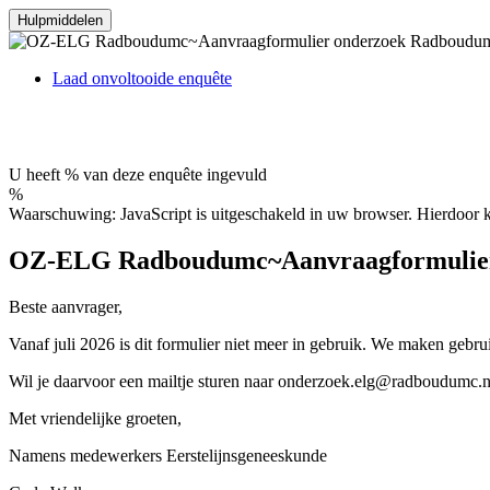
Hulpmiddelen
Laad onvoltooide enquête
U heeft % van deze enquête ingevuld
%
Waarschuwing: JavaScript is uitgeschakeld in uw browser. Hierdoor k
OZ-ELG Radboudumc~Aanvraagformulier 
Beste aanvrager,
Vanaf juli 2026 is dit formulier niet meer in gebruik. We maken gebru
Wil je daarvoor een mailtje sturen naar onderzoek.elg@radboudumc.nl,
Met vriendelijke groeten,
Namens medewerkers Eerstelijnsgeneeskunde