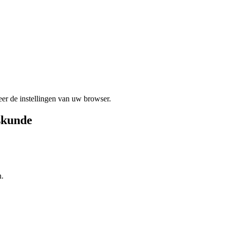
er de instellingen van uw browser.
skunde
n.