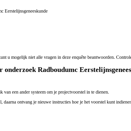
unt u mogelijk niet alle vragen in deze enquête beantwoorden. Controle
onderzoek Radboudumc Eerstelijnsgenee
ik van een ander systeem om je projectvoorstel in te dienen.
 daarna ontvang je nieuwe instructies hoe je het voorstel kunt indiene